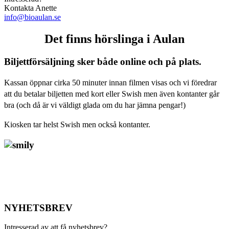
Kontakta Anette
info@bioaulan.se
Det finns hörslinga i Aulan
Biljettförsäljning sker både online och på plats.
Kassan öppnar cirka 50 minuter innan filmen visas och vi föredrar
att du betalar biljetten med kort eller Swish men även kontanter går
bra (och då är vi väldigt glada om du har jämna pengar!)
Kiosken tar helst Swish men också kontanter.
NYHETSBREV
Intresserad av att få nyhetsbrev?