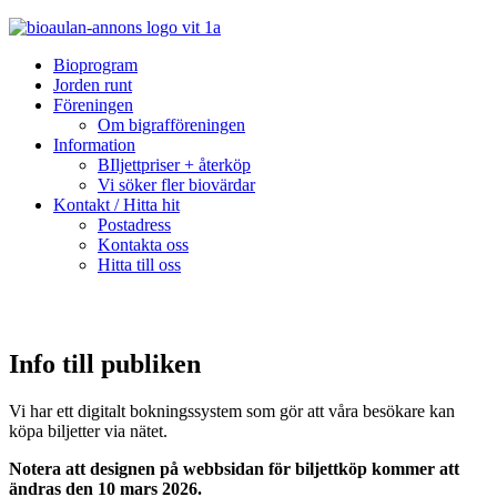
Bioprogram
Jorden runt
Föreningen
Om bigrafföreningen
Information
BIljettpriser + återköp
Vi söker fler biovärdar
Kontakt / Hitta hit
Postadress
Kontakta oss
Hitta till oss
Info till publiken
Vi har ett digitalt bokningssystem som gör att våra besökare kan
köpa biljetter via nätet.
Notera att designen på webbsidan för biljettköp kommer att
ändras den 10 mars 2026.