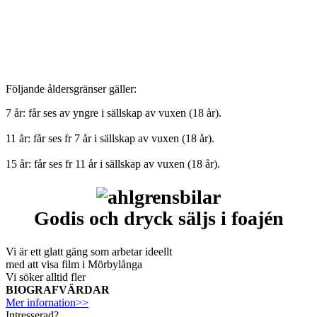
Följande åldersgränser gäller:
7 år: får ses av yngre i sällskap av vuxen (18 år).
11 år: får ses fr 7 år i sällskap av vuxen (18 år).
15 år: får ses fr 11 år i sällskap av vuxen (18 år).
Godis och dryck säljs i foajén
Vi är ett glatt gäng som arbetar ideellt
med att visa film i Mörbylånga
Vi söker alltid fler
BIOGRAFVÄRDAR
Mer infornation>>
Intresserad?