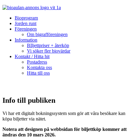
Bioprogram
Jorden runt
Föreningen
Om bigrafföreningen
Information
BIljettpriser + återköp
Vi söker fler biovärdar
Kontakt / Hitta hit
Postadress
Kontakta oss
Hitta till oss
Info till publiken
Vi har ett digitalt bokningssystem som gör att våra besökare kan
köpa biljetter via nätet.
Notera att designen på webbsidan för biljettköp kommer att
ändras den 10 mars 2026.