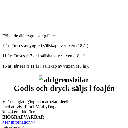
Följande åldersgränser gäller:
7 år: får ses av yngre i sällskap av vuxen (18 år).
11 år: får ses fr 7 år i sällskap av vuxen (18 år).
15 år: får ses fr 11 år i sällskap av vuxen (18 år).
Godis och dryck säljs i foajén
Vi är ett glatt gäng som arbetar ideellt
med att visa film i Mörbylånga
Vi söker alltid fler
BIOGRAFVÄRDAR
Mer infornation>>
Intresserad?