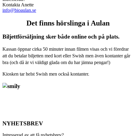
Kontakta Anette
info@bioaulan.se
Det finns hörslinga i Aulan
Biljettförsäljning sker både online och på plats.
Kassan öppnar cirka 50 minuter innan filmen visas och vi föredrar
att du betalar biljetten med kort eller Swish men även kontanter går
bra (och då är vi väldigt glada om du har jämna pengar!)
Kiosken tar helst Swish men också kontanter.
NYHETSBREV
Intresserad av att få nyhetsbrev?