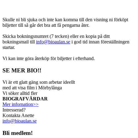
Skulle ni bli sjuka och inte kan komma till den visning ni förköpt
biljetter till så går det bra att få pengarna åter.
Skicka bokningsnumret (7 tecken) eller en kopia på ditt
bokningsmail till
info@bioaulan.se
i god tid innan föreställningen
startar.
Vi kan inte göra återköp för biljetter i efterhand.
SE MER BIO!!
Vi är ett glatt gäng som arbetar ideellt
med att visa film i Mörbylånga
Vi söker alltid fler
BIOGRAFVÄRDAR
Mer infornation>>
Intresserad?
Kontakta Anette
info@bioaulan.se
Bli medlem!