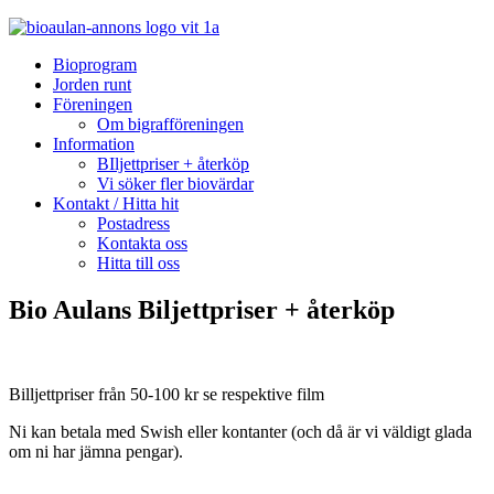
Bioprogram
Jorden runt
Föreningen
Om bigrafföreningen
Information
BIljettpriser + återköp
Vi söker fler biovärdar
Kontakt / Hitta hit
Postadress
Kontakta oss
Hitta till oss
Bio Aulans Biljettpriser + återköp
Billjettpriser från 50-100 kr se respektive film
Ni kan betala med Swish eller kontanter (och då är vi väldigt glada
om ni har jämna pengar).