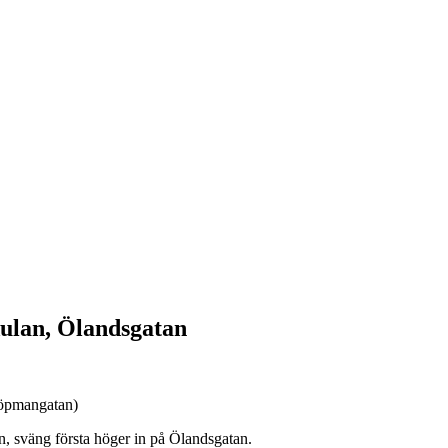
ulan,
Ölandsgatan
Köpmangatan)
n, sväng första höger in på Ölandsgatan.